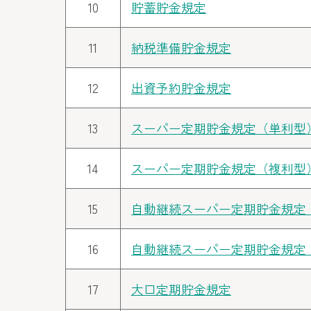
10
貯蓄貯金規定
11
納税準備貯金規定
12
出資予約貯金規定
13
スーパー定期貯金規定（単利型
14
スーパー定期貯金規定（複利型
15
自動継続スーパー定期貯金規定
16
自動継続スーパー定期貯金規定
17
大口定期貯金規定