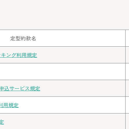
定型約款名
ンキング利用規定
ン申込サービス規定
利用規定
定