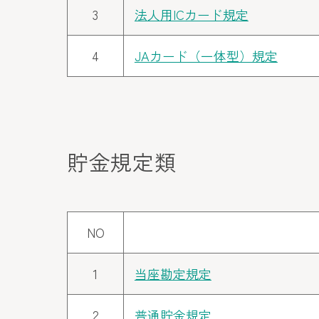
3
法人用ICカード規定
4
JAカード（一体型）規定
貯金規定類
NO
1
当座勘定規定
2
普通貯金規定