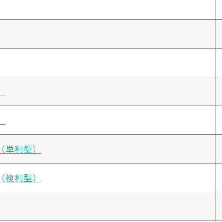
）
）
（単利型）
（複利型）