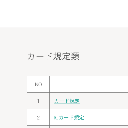
カード規定類
NO
1
カード規定
2
ICカード規定