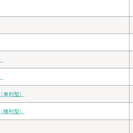
）
）
（単利型）
（複利型）